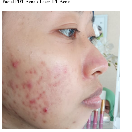
Facial PDT Acne + Laser IPL Acne