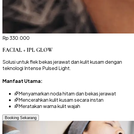
Rp 330.000
FACIAL + IPL GLOW
Solusi untuk flek bekas jerawat dan kulit kusam dengan
teknologi Intense Pulsed Light.
Manfaat Utama:
Menyamarkan noda hitam dan bekas jerawat
Mencerahkan kulit kusam secara instan
Meratakan warna kulit wajah
Booking Sekarang