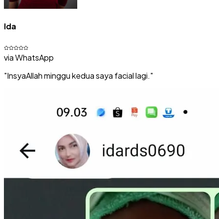
Ida
via
WhatsApp
"
InsyaAllah minggu kedua saya facial lagi.
"