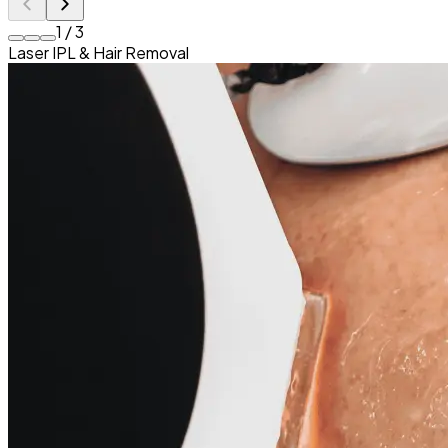
1
/
3
Laser IPL & Hair Removal