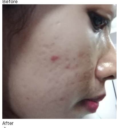
Before
After