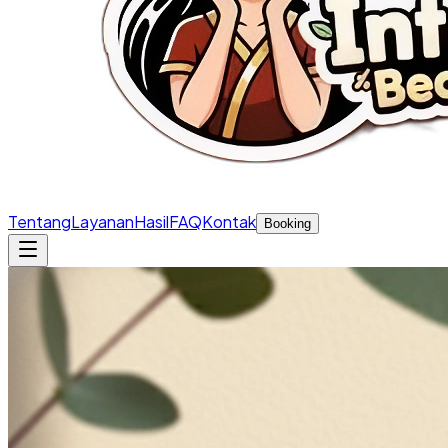
Tentang
Layanan
Hasil
FAQ
Kontak
Booking