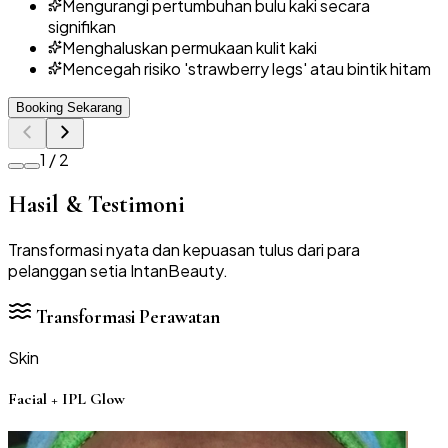
Mengurangi pertumbuhan bulu kaki secara
signifikan
Menghaluskan permukaan kulit kaki
Mencegah risiko 'strawberry legs' atau bintik hitam
Booking Sekarang
1
/
2
Hasil & Testimoni
Transformasi nyata dan kepuasan tulus dari para
pelanggan setia IntanBeauty.
Transformasi Perawatan
Skin
Facial + IPL Glow