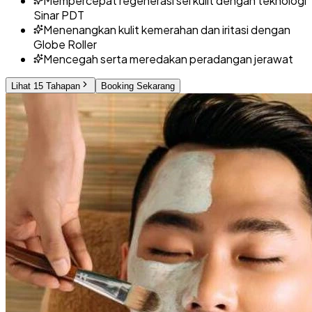
Mempercepat regenerasi sel kulit dengan teknologi
Sinar PDT
Menenangkan kulit kemerahan dan iritasi dengan
Globe Roller
Mencegah serta meredakan peradangan jerawat
Lihat 15 Tahapan
Booking Sekarang