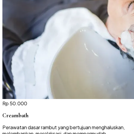
Rp 50.000
Creambath
Perawatan dasar rambut yang bertujuan menghaluskan,
melembapkan, merelaksasi, dan mempermudah